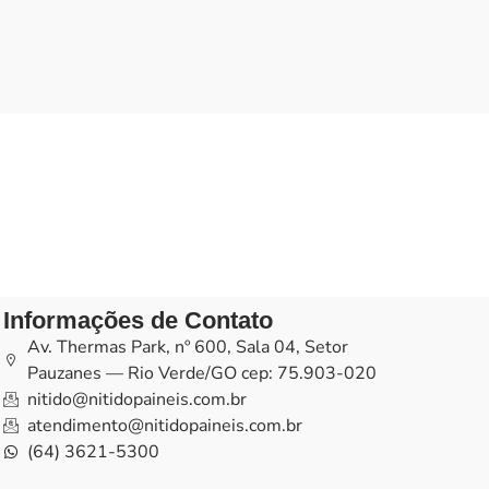
Informações de Contato
Av. Thermas Park, nº 600, Sala 04, Setor
Pauzanes — Rio Verde/GO cep: 75.903-020
nitido@nitidopaineis.com.br
atendimento@nitidopaineis.com.br
(64) 3621-5300